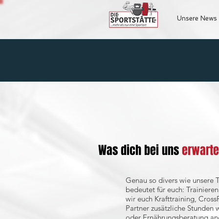
Unsere News
Was dich bei uns
erwartet
Genau so divers wie unsere T
bedeutet für euch: Trainier
wir euch Krafttraining, Cros
Partner zusätzliche Stunden 
oder Ernährungsberatung a