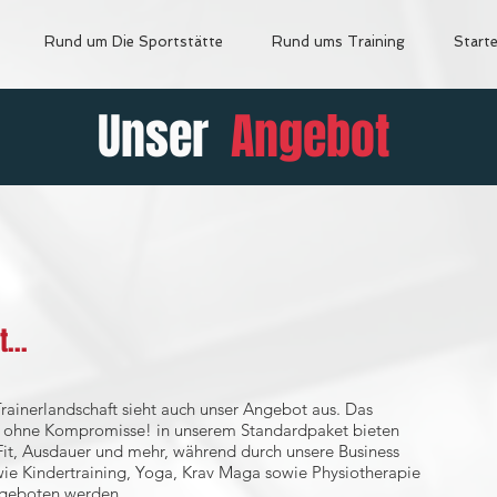
Rund um Die Sportstätte
Rund ums Training
Starte
Unser
Angebot
...
rainerlandschaft sieht auch unser Angebot aus. Das
en ohne Kompromisse! in unserem Standardpaket bieten
sFit, Ausdauer und mehr, während durch unsere Business
wie Kindertraining, Yoga, Krav Maga sowie Physiotherapie
ngeboten werden.