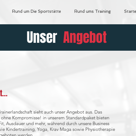
Rund um Die Sportstätte
Rund ums Training
Starte
Unser
Angebot
...
rainerlandschaft sieht auch unser Angebot aus. Das
en ohne Kompromisse! in unserem Standardpaket bieten
sFit, Ausdauer und mehr, während durch unsere Business
wie Kindertraining, Yoga, Krav Maga sowie Physiotherapie
ngeboten werden.