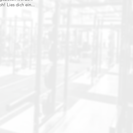
! Lies dich ein...