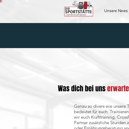
Unsere News
Was dich bei uns
erwartet
Genau so divers wie unsere T
bedeutet für euch: Trainier
wir euch Krafttraining, Cros
Partner zusätzliche Stunden 
oder Ernährungsberatung a