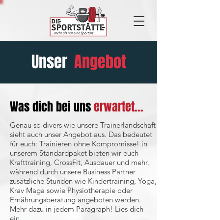
Unser
Angebot
Was dich bei uns
erwartet...
Genau so divers wie unsere Trainerlandschaft
sieht auch unser Angebot aus. Das bedeutet
für euch: Trainieren ohne Kompromisse! in
unserem Standardpaket bieten wir euch
Krafttraining, CrossFit, Ausdauer und mehr,
während durch unsere Business Partner
zusätzliche Stunden wie Kindertraining, Yoga,
Krav Maga sowie Physiotherapie oder
Ernährungsberatung angeboten werden.
Mehr dazu in jedem Paragraph! Lies dich
ein...