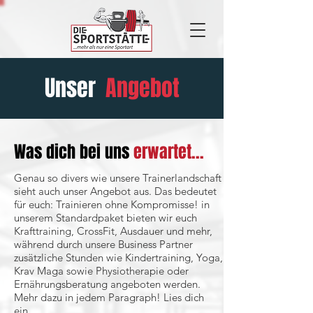
Unser
Angebot
Was dich bei uns
erwartet...
Genau so divers wie unsere Trainerlandschaft
sieht auch unser Angebot aus. Das bedeutet
für euch: Trainieren ohne Kompromisse! in
unserem Standardpaket bieten wir euch
Krafttraining, CrossFit, Ausdauer und mehr,
während durch unsere Business Partner
zusätzliche Stunden wie Kindertraining, Yoga,
Krav Maga sowie Physiotherapie oder
Ernährungsberatung angeboten werden.
Mehr dazu in jedem Paragraph! Lies dich
ein...