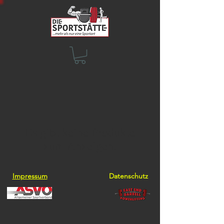
Es gibt keine Produkte
zum Anzeigen.
Impressum
Datenschutz