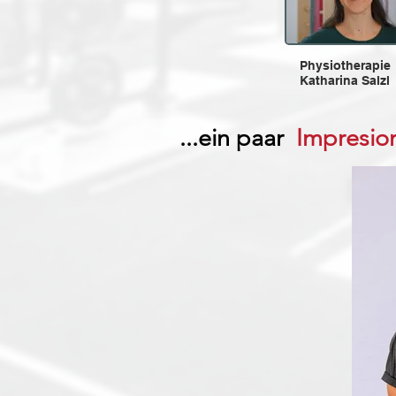
Physiotherapie
Katharina Salzl
...ein paar
Impresio