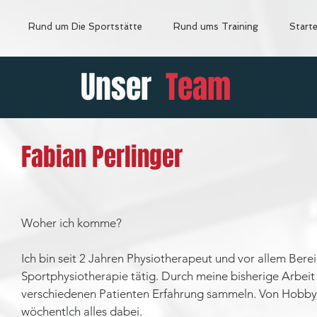
Rund um Die Sportstätte
Rund ums Training
Starte
Unser
Team
Fabian Perlinger
Woher ich komme?
Ich bin seit 2 Jahren Physiotherapeut und vor allem Ber
Sportphysiotherapie tätig. Durch meine bisherige Arbeit 
verschiedenen Patienten Erfahrung sammeln. Von Hobby- 
wöchentlch alles dabei.