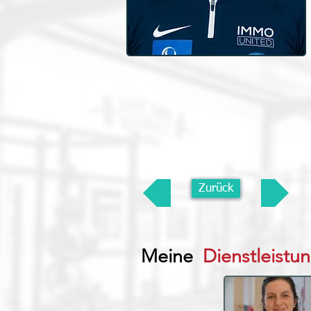
Zurück
Meine
Dienstleistu