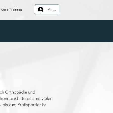
Anmelden
 dein Training
eich Orthopädie und
konnte ich Bereits mit vielen
bis zum Profisportler ist