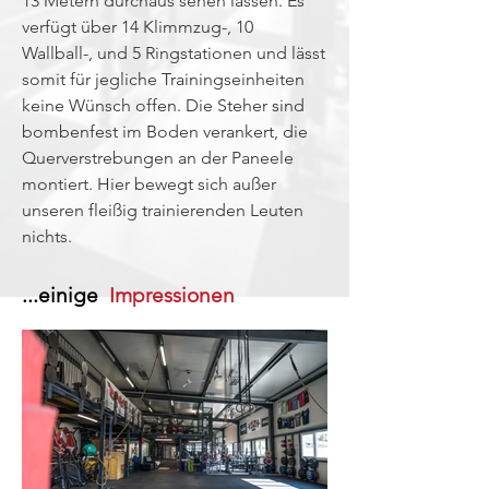
13 Metern durchaus sehen lassen. Es
verfügt über 14 Klimmzug-, 10
Wallball-, und 5 Ringstationen und lässt
somit für jegliche Trainingseinheiten
keine Wünsch offen. Die Steher sind
bombenfest im Boden verankert, die
Querverstrebungen an der Paneele
montiert. Hier bewegt sich außer
unseren fleißig trainierenden Leuten
nichts.
...einige
Impressionen