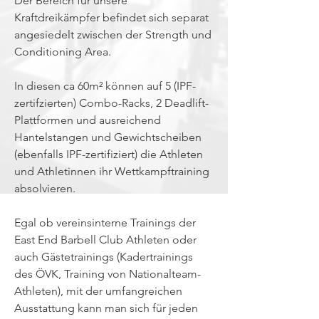
Der Bereich für unsere
Kraftdreikämpfer befindet sich separat
angesiedelt zwischen der Strength und
Conditioning Area.
In diesen ca 60m² können auf 5 (IPF-
zertifzierten) Combo-Racks, 2 Deadlift-
Plattformen und ausreichend
Hantelstangen und Gewichtscheiben
(ebenfalls IPF-zertifiziert) die Athleten
und Athletinnen ihr Wettkampftraining
absolvieren.
Egal ob vereinsinterne Trainings der
East End Barbell Club Athleten oder
auch Gästetrainings (Kadertrainings
des ÖVK, Training von Nationalteam-
Athleten), mit der umfangreichen
Ausstattung kann man sich für jeden